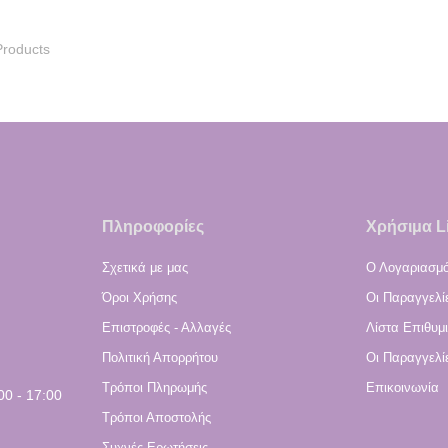
roducts
Πληροφορίες
Χρήσιμα L
Σχετικά με μας
Ο Λογαριασμό
Όροι Χρήσης
Οι Παραγγελί
Επιστροφές - Αλλαγές
Λίστα Επιθυμ
Πολιτική Απορρήτου
Οι Παραγγελί
Τρόποι Πληρωμής
Επικοινωνία
00 - 17:00
Τρόποι Αποστολής
Συχνές Ερωτήσεις