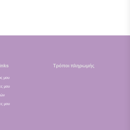
inks
Τρόποι πληρωμής
ς μου
ες μου
ιών
ες μου