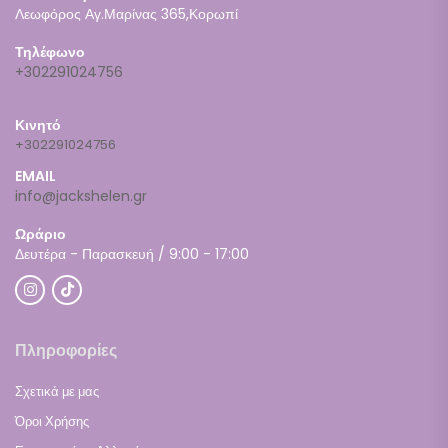
Λεωφόρος Αγ.Μαρίνας 365,Κορωπί
Τηλέφωνο
+302291024756
Κινητό
+302291024756
EMAIL
info@jackshelen.gr
Ωράριο
Δευτέρα - Παρασκευή / 9:00 - 17:00
Πληροφορίες
Σχετικά με μας
Όροι Χρήσης