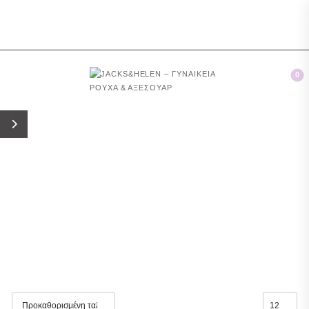
ΙΕΣ ΑΝΩ ΤΩΝ 100€
0
Jacks&Helen