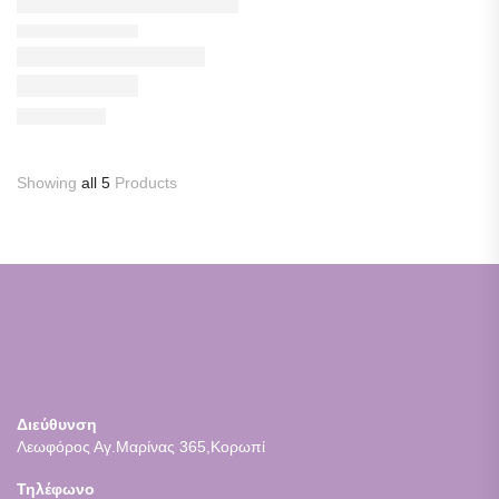
Showing
all 5
Products
Διεύθυνση
Λεωφόρος Αγ.Μαρίνας 365,Κορωπί
Τηλέφωνο