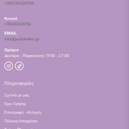
+302291024756
Κινητό
+302291024756
EMAIL
info@jackshelen.gr
Ωράριο
Δευτέρα - Παρασκευή / 9:00 - 17:00
Πληροφορίες
Σχετικά με μας
Όροι Χρήσης
Επιστροφές - Αλλαγές
Πολιτική Απορρήτου