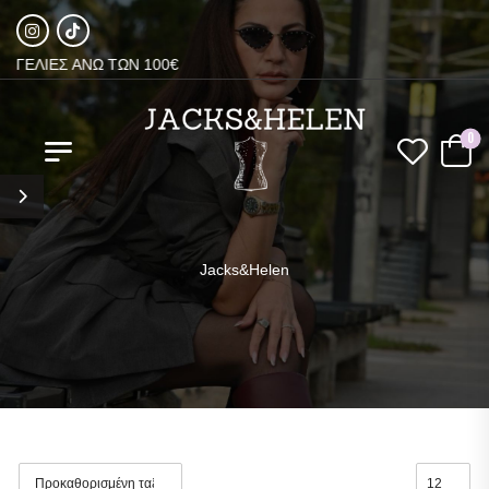
ΕΛΙΕΣ ΑΝΩ ΤΩΝ 100€
0
Jacks&Helen