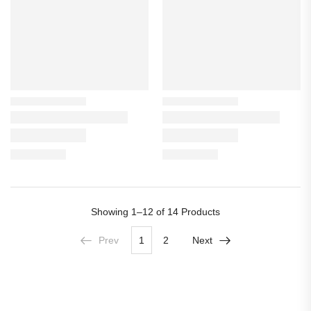
Showing
1–12 of 14
Products
Prev
1
2
Next