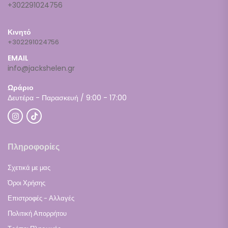
+302291024756
Κινητό
+302291024756
EMAIL
info@jackshelen.gr
Ωράριο
Δευτέρα - Παρασκευή / 9:00 - 17:00
Πληροφορίες
Σχετικά με μας
Όροι Χρήσης
Επιστροφές - Αλλαγές
Πολιτική Απορρήτου