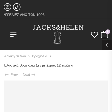
ΓΓΕΛΙΕΣ ΑΝΩ ΤΩΝ 100€
0
Αρχική σελίδα
Βραχιολια
Ελαστικά Βραχιόλια Σετ με Στρας 12 τεμάχια
Prev
Next