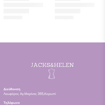
Διεύθυνση
Λεωφόρος Αγ.Μαρίνας 365,Κορωπί
Τηλέφωνο