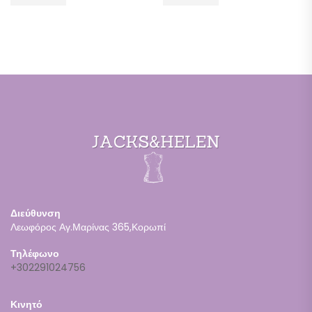
Διεύθυνση
Λεωφόρος Αγ.Μαρίνας 365,Κορωπί
Τηλέφωνο
+302291024756
Κινητό