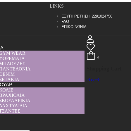
LINKS
ΕΞΥΠΗΡΕΤΗΣΗ: 2291024756
FAQ
ΕΠΙΚΟΙΝΩΝΙΑ
ΧΑ
GYM WEAR
0
ΦΟΡΕΜΑΤΑ
ΜΠΛΟΥΖΕΣ
Shopping Cart
ΠΑΝΤΕΛΟΝΙΑ
DENIM
ΣΕΤΑΚΙΑ
close
ΟΥΑΡ
ΚΟΛΙΕ
ΒΡΑΧΙΟΛΙΑ
ΣΚΟΥΛΑΡΙΚΙΑ
ΔΑΧΤΥΛΙΔΙΑ
ΤΣΑΝΤΕΣ