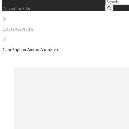
Αρχική σελίδα
ΣΚΟΥΛΑΡΙΚΙΑ
Σκουλαρίκια Δάκρυ Ατσάλινα