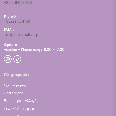
+302291024756
Κινητό
+302291024756
EMAIL
info@jackshelen.gr
Ωράριο
Δευτέρα - Παρασκευή / 9:00 - 17:00
Πληροφορίες
Σχετικά με μας
Όροι Χρήσης
Επιστροφές - Αλλαγές
Πολιτική Απορρήτου