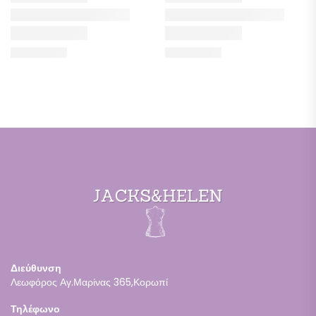
Διεύθυνση
Λεωφόρος Αγ.Μαρίνας 365,Κορωπί
Τηλέφωνο