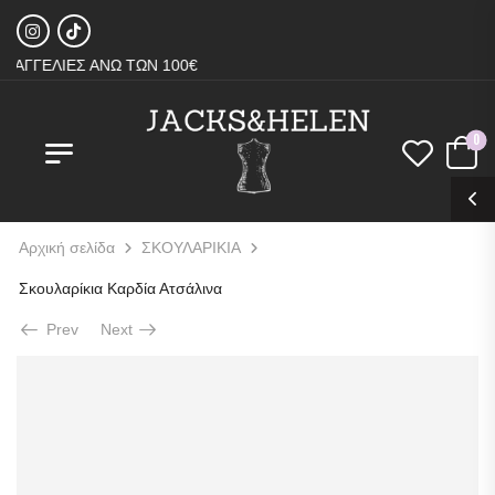
ΑΓΓΕΛΙΕΣ ΑΝΩ ΤΩΝ 100€
0
Αρχική σελίδα
ΣΚΟΥΛΑΡΙΚΙΑ
Σκουλαρίκια Καρδία Ατσάλινα
Prev
Next