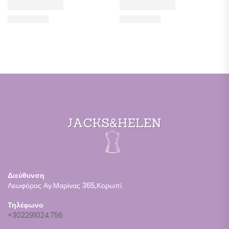
Διεύθυνση
Λεωφόρος Αγ.Μαρίνας 365,Κορωπί
Τηλέφωνο
+302291024756