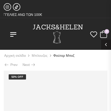
ΓΕΛΙΕΣ ΑΝΩ ΤΩΝ 100€
0
Αρχική σελίδα
Μπλουζες
Φούτερ Μπεζ
Prev
Next
50% OFF