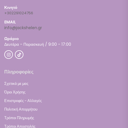
Κινητό
+302291024756
EMAIL
info@jackshelen.gr
Ωράριο
Δευτέρα - Παρασκευή / 9:00 - 17:00
Πληροφορίες
Σχετικά με μας
Όροι Χρήσης
Επιστροφές - Αλλαγές
Πολιτική Απορρήτου
Τρόποι Πληρωμής
Τρόποι Αποστολής